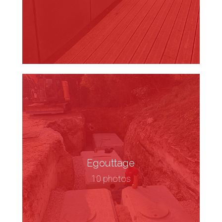
Egouttage
10 photos