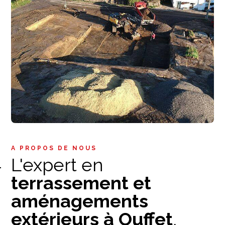
A PROPOS DE NOUS
L'expert en
terrassement et
aménagements
extérieurs à Ouffet
,