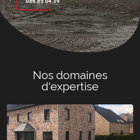
086 85 04 39
Nos domaines
d'expertise