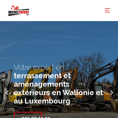
Votre expert en
terrassement et
aménagements
extérieurs en Wallonie et
au Luxembourg